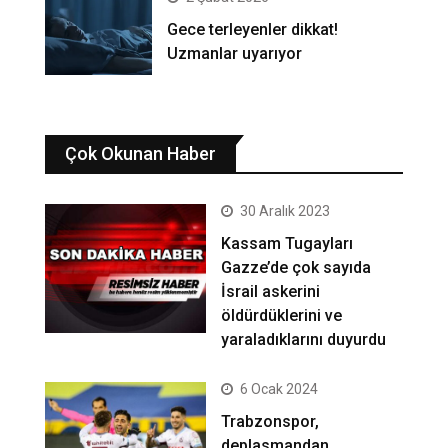
Gece terleyenler dikkat!
Uzmanlar uyarıyor
Çok Okunan Haber
30 Aralık 2023
Kassam Tugayları
Gazze’de çok sayıda
İsrail askerini
öldürdüklerini ve
yaraladıklarını duyurdu
6 Ocak 2024
Trabzonspor,
deplasmandan