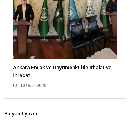
Ankara Emlak ve Gayrimenkul ile İthalat ve
H
İhracat…
10 Ocak 2025
Bir yanıt yazın