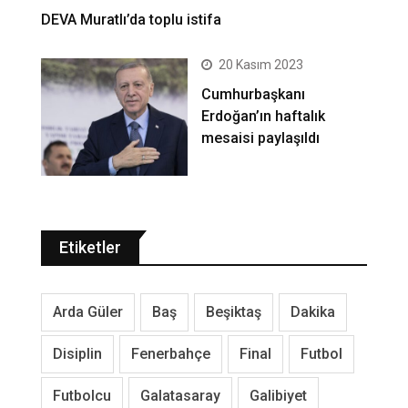
DEVA Muratlı’da toplu istifa
20 Kasım 2023
Cumhurbaşkanı
Erdoğan’ın haftalık
mesaisi paylaşıldı
Etiketler
Arda Güler
Baş
Beşiktaş
Dakika
Disiplin
Fenerbahçe
Final
Futbol
Futbolcu
Galatasaray
Galibiyet