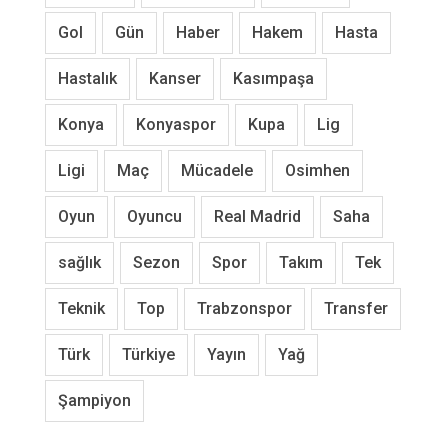
Gol
Gün
Haber
Hakem
Hasta
Hastalık
Kanser
Kasımpaşa
Konya
Konyaspor
Kupa
Lig
Ligi
Maç
Mücadele
Osimhen
Oyun
Oyuncu
Real Madrid
Saha
sağlık
Sezon
Spor
Takım
Tek
Teknik
Top
Trabzonspor
Transfer
Türk
Türkiye
Yayın
Yağ
Şampiyon