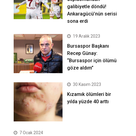
galibiyetle döndü!
Ankaragücü’nün serisi
sona erdi
19 Aralık 2023
Bursaspor Başkanı
Recep Günay:
“Bursaspor için ölümü
göze aldım”
30 Kasım 2023
Kızamık ölümleri bir
yılda yüzde 40 arttı
7 Ocak 2024