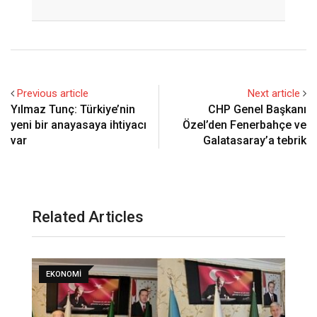
Email
Previous article
Next article
Yılmaz Tunç: Türkiye’nin
CHP Genel Başkanı
yeni bir anayasaya ihtiyacı
Özel’den Fenerbahçe ve
var
Galatasaray’a tebrik
Related Articles
EKONOMI