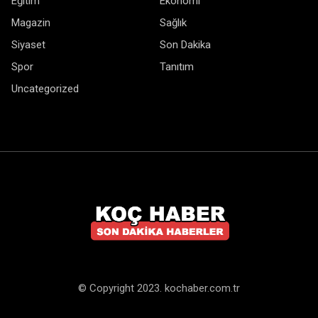
Eğitim
Ekonomi
Magazin
Sağlık
Siyaset
Son Dakika
Spor
Tanıtım
Uncategorized
© Copyright 2023. kochaber.com.tr