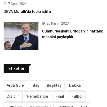
7 Ocak 2024
DEVA Muratlı’da toplu istifa
20 Kasım 2023
Cumhurbaşkanı Erdoğan’ın haftalık
mesaisi paylaşıldı
Etiketler
Arda Güler
Baş
Beşiktaş
Dakika
Disiplin
Fenerbahçe
Final
Futbol