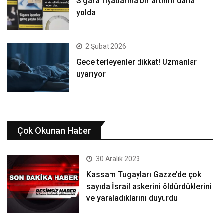
Sigara fiyatlarına bir artırım daha
yolda
2 Şubat 2026
Gece terleyenler dikkat! Uzmanlar
uyarıyor
Çok Okunan Haber
30 Aralık 2023
Kassam Tugayları Gazze’de çok
sayıda İsrail askerini öldürdüklerini
ve yaraladıklarını duyurdu