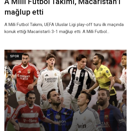
A Milli Futbol Takımı, Macaristan’ı
mağlup etti
A Milli Futbol Takımı, UEFA Uluslar Ligi play-off turu ilk maçında
konuk ettiği Macaristan’ı 3-1 mağlup etti. A Milli Futbol…
SPOR