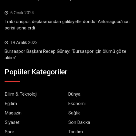
6 Ocak 2024
Trabzonspor, deplasmandan galibiyetle döndü! Ankaragücü’nün
serisi sona erdi
19 Aralık 2023
Bursaspor Başkanı Recep Günay: “Bursaspor için ölümü göze
aldım”
Popüler Kategoriler
Bilim & Teknoloji
Dünya
Eğitim
Ekonomi
Magazin
Sağlık
Siyaset
Son Dakika
Spor
Tanıtım