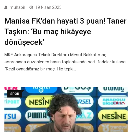
muhabir
19 Nisan 2025
Manisa FK’dan hayati 3 puan! Taner
Taşkın: ‘Bu maç hikâyeye
dönüşecek’
MKE Ankaragücü Teknik Direktörü Mesut Bakkal, maç
sonrasında düzenlenen basın toplantısında sert ifadeler kullandı.
“Rezil oynadığımız bir maç. Hiç tepki…
SPOR