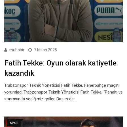
muhabir
7 Nisan 2025
Fatih Tekke: Oyun olarak katiyetle
kazandık
Trabzonspor Teknik Yöneticisi Fatih Tekke, Fenerbahçe maçını
yorumladı Trabzonspor Teknik Yöneticisi Fatih Tekke, “Penaltı ve
sonrasında yediğimiz goller. Bazen de…
SPOR