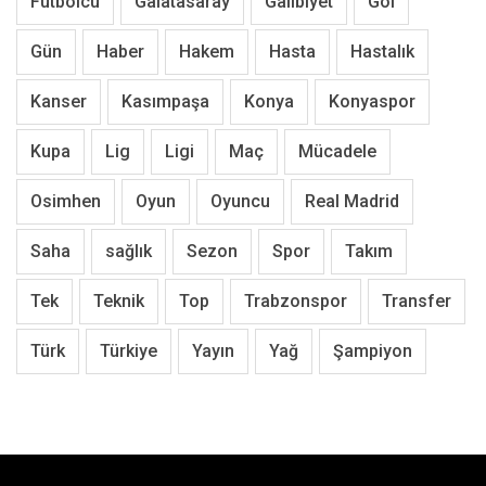
Futbolcu
Galatasaray
Galibiyet
Gol
Gün
Haber
Hakem
Hasta
Hastalık
Kanser
Kasımpaşa
Konya
Konyaspor
Kupa
Lig
Ligi
Maç
Mücadele
Osimhen
Oyun
Oyuncu
Real Madrid
Saha
sağlık
Sezon
Spor
Takım
Tek
Teknik
Top
Trabzonspor
Transfer
Türk
Türkiye
Yayın
Yağ
Şampiyon