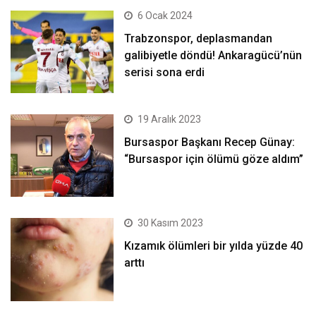
6 Ocak 2024
Trabzonspor, deplasmandan
galibiyetle döndü! Ankaragücü’nün
serisi sona erdi
19 Aralık 2023
Bursaspor Başkanı Recep Günay:
“Bursaspor için ölümü göze aldım”
30 Kasım 2023
Kızamık ölümleri bir yılda yüzde 40
arttı