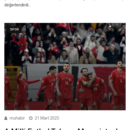
değerlendirdi…
SPOR
muhabir
21 Mart 2025