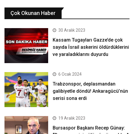
Çok Okunan Haber
30 Aralık 2023
Kassam Tugayları Gazze’de çok
sayıda İsrail askerini öldürdüklerini
ve yaraladıklarını duyurdu
6 Ocak 2024
Trabzonspor, deplasmandan
galibiyetle döndü! Ankaragücü’nün
serisi sona erdi
19 Aralık 2023
Bursaspor Başkanı Recep Günay: