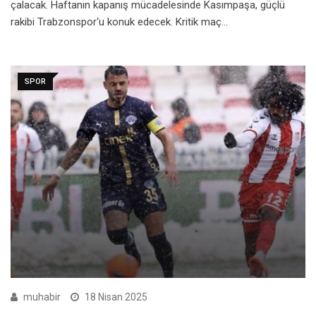
çalacak. Haftanın kapanış mücadelesinde Kasımpaşa, güçlü
rakibi Trabzonspor‘u konuk edecek. Kritik maç…
SPOR
muhabir
18 Nisan 2025