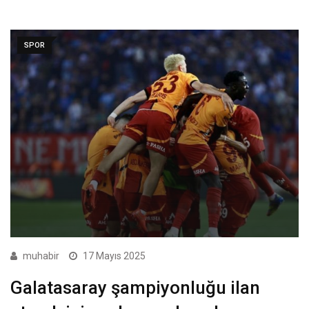
SPOR
muhabir
17 Mayıs 2025
Galatasaray şampiyonluğu ilan