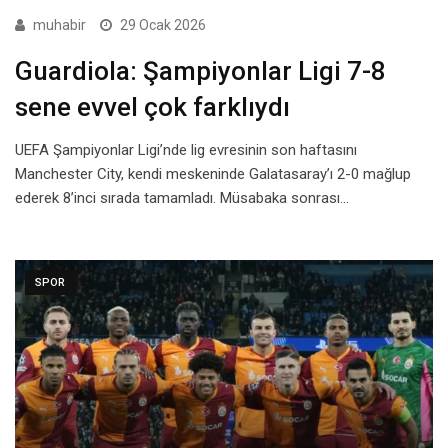
muhabir
29 Ocak 2026
Guardiola: Şampiyonlar Ligi 7-8
sene evvel çok farklıydı
UEFA Şampiyonlar Ligi’nde lig evresinin son haftasını
Manchester City, kendi meskeninde Galatasaray’ı 2-0 mağlup
ederek 8’inci sırada tamamladı. Müsabaka sonrası…
SPOR