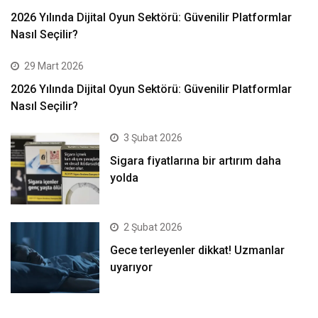
2026 Yılında Dijital Oyun Sektörü: Güvenilir Platformlar
Nasıl Seçilir?
29 Mart 2026
2026 Yılında Dijital Oyun Sektörü: Güvenilir Platformlar
Nasıl Seçilir?
3 Şubat 2026
Sigara fiyatlarına bir artırım daha
yolda
2 Şubat 2026
Gece terleyenler dikkat! Uzmanlar
uyarıyor