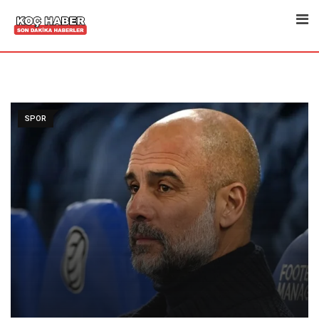
Skip
to
content
SPOR