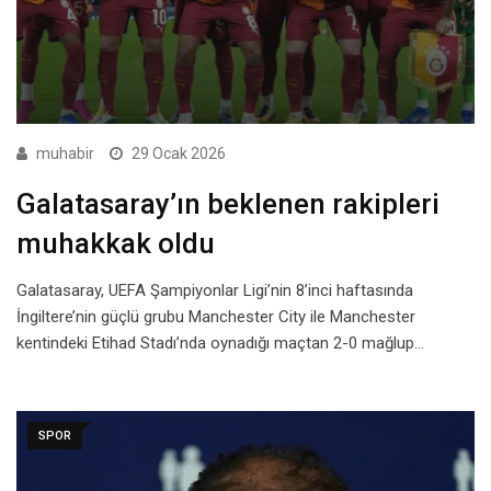
muhabir
29 Ocak 2026
Galatasaray’ın beklenen rakipleri
muhakkak oldu
Galatasaray, UEFA Şampiyonlar Ligi’nin 8’inci haftasında
İngiltere’nin güçlü grubu Manchester City ile Manchester
kentindeki Etihad Stadı’nda oynadığı maçtan 2-0 mağlup…
SPOR