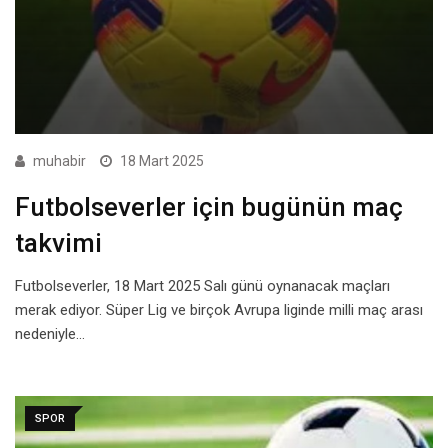
muhabir
18 Mart 2025
Futbolseverler için bugünün maç
takvimi
Futbolseverler, 18 Mart 2025 Salı günü oynanacak maçları
merak ediyor. Süper Lig ve birçok Avrupa liginde milli maç arası
nedeniyle…
SPOR