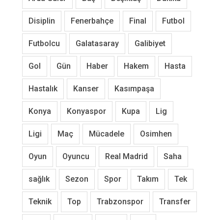
Disiplin
Fenerbahçe
Final
Futbol
Futbolcu
Galatasaray
Galibiyet
Gol
Gün
Haber
Hakem
Hasta
Hastalık
Kanser
Kasımpaşa
Konya
Konyaspor
Kupa
Lig
Ligi
Maç
Mücadele
Osimhen
Oyun
Oyuncu
Real Madrid
Saha
sağlık
Sezon
Spor
Takım
Tek
Teknik
Top
Trabzonspor
Transfer