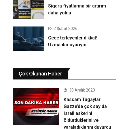
Sigara fiyatlarına bir artırım
daha yolda
2 Şubat 2026
Gece terleyenler dikkat!
Uzmanlar uyarıyor
Çok Okunan Haber
30 Aralık 2023
Kassam Tugayları
Gazze’de çok sayıda
İsrail askerini
öldürdüklerini ve
yaraladıklarını duyurdu