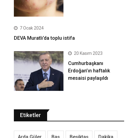
7 Ocak 2024
DEVA Muratlı’da toplu istifa
20 Kasım 2023
Cumhurbaşkanı
Erdoğan’ın haftalık
mesaisi paylaşıldı
Etiketler
Arda Güler
Baş
Beşiktaş
Dakika