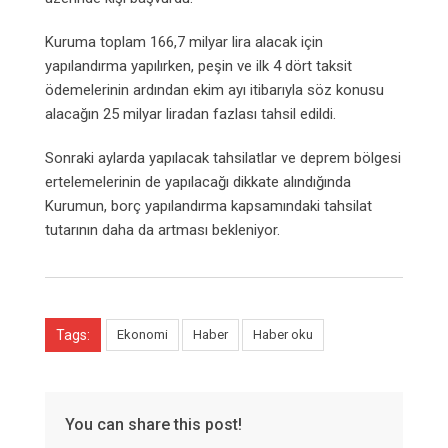
Kuruma toplam 166,7 milyar lira alacak için
yapılandırma yapılırken, peşin ve ilk 4 dört taksit
ödemelerinin ardından ekim ayı itibarıyla söz konusu
alacağın 25 milyar liradan fazlası tahsil edildi.
Sonraki aylarda yapılacak tahsilatlar ve deprem bölgesi
ertelemelerinin de yapılacağı dikkate alındığında
Kurumun, borç yapılandırma kapsamındaki tahsilat
tutarının daha da artması bekleniyor.
Tags:
Ekonomi
Haber
Haber oku
You can share this post!