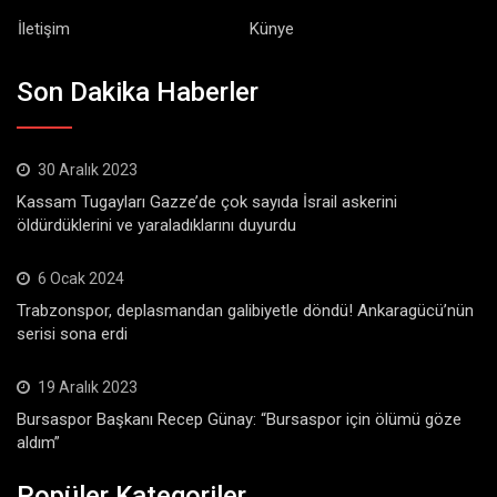
İletişim
Künye
Son Dakika Haberler
30 Aralık 2023
Kassam Tugayları Gazze’de çok sayıda İsrail askerini
öldürdüklerini ve yaraladıklarını duyurdu
6 Ocak 2024
Trabzonspor, deplasmandan galibiyetle döndü! Ankaragücü’nün
serisi sona erdi
19 Aralık 2023
Bursaspor Başkanı Recep Günay: “Bursaspor için ölümü göze
aldım”
Popüler Kategoriler