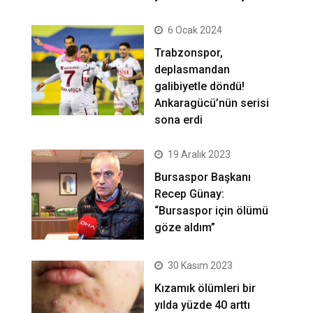
6 Ocak 2024
Trabzonspor,
deplasmandan
galibiyetle döndü!
Ankaragücü’nün serisi
sona erdi
19 Aralık 2023
Bursaspor Başkanı
Recep Günay:
“Bursaspor için ölümü
göze aldım”
30 Kasım 2023
Kızamık ölümleri bir
yılda yüzde 40 arttı