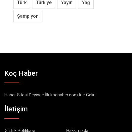
Türk
Türkiye
Yayın
Yağ
Şampiyon
Koç Haber
Haber Sitesi Deyince İlk kochaber.com.tr'e Gelir...
İletişim
Gizlilik Politikası
Hakkımızda