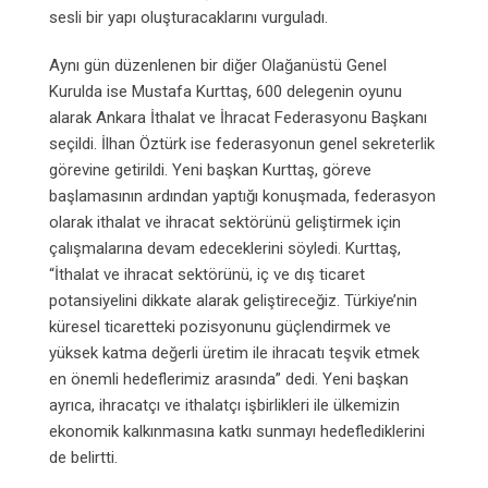
sesli bir yapı oluşturacaklarını vurguladı.
Aynı gün düzenlenen bir diğer Olağanüstü Genel
Kurulda ise Mustafa Kurttaş, 600 delegenin oyunu
alarak Ankara İthalat ve İhracat Federasyonu Başkanı
seçildi. İlhan Öztürk ise federasyonun genel sekreterlik
görevine getirildi. Yeni başkan Kurttaş, göreve
başlamasının ardından yaptığı konuşmada, federasyon
olarak ithalat ve ihracat sektörünü geliştirmek için
çalışmalarına devam edeceklerini söyledi. Kurttaş,
“İthalat ve ihracat sektörünü, iç ve dış ticaret
potansiyelini dikkate alarak geliştireceğiz. Türkiye’nin
küresel ticaretteki pozisyonunu güçlendirmek ve
yüksek katma değerli üretim ile ihracatı teşvik etmek
en önemli hedeflerimiz arasında” dedi. Yeni başkan
ayrıca, ihracatçı ve ithalatçı işbirlikleri ile ülkemizin
ekonomik kalkınmasına katkı sunmayı hedeflediklerini
de belirtti.