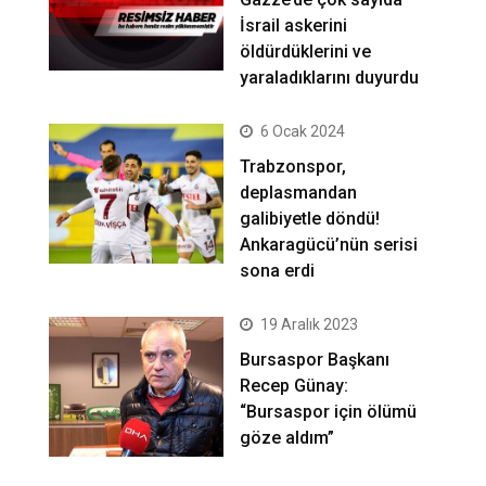
İsrail askerini
öldürdüklerini ve
yaraladıklarını duyurdu
6 Ocak 2024
Trabzonspor,
deplasmandan
galibiyetle döndü!
Ankaragücü’nün serisi
sona erdi
19 Aralık 2023
Bursaspor Başkanı
Recep Günay:
“Bursaspor için ölümü
göze aldım”