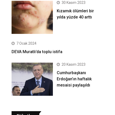
30 Kasım 2023
Kızamık ölümleri bir
yılda yüzde 40 arttı
7 Ocak 2024
DEVA Muratlı’da toplu istifa
20 Kasım 2023
Cumhurbaşkanı
Erdoğan’ın haftalık
mesaisi paylaşıldı