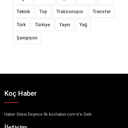
Teknik
Top
Trabzonspor
Transfer
Türk
Türkiye
Yayın
Yağ
Şampiyon
Koç Haber
Haber Sitesi Deyince İlk kochaber.com.tr'e Gelir...
İletişim