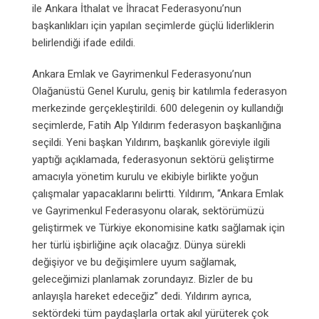
ile Ankara İthalat ve İhracat Federasyonu’nun
başkanlıkları için yapılan seçimlerde güçlü liderliklerin
belirlendiği ifade edildi.
Ankara Emlak ve Gayrimenkul Federasyonu’nun
Olağanüstü Genel Kurulu, geniş bir katılımla federasyon
merkezinde gerçekleştirildi. 600 delegenin oy kullandığı
seçimlerde, Fatih Alp Yıldırım federasyon başkanlığına
seçildi. Yeni başkan Yıldırım, başkanlık göreviyle ilgili
yaptığı açıklamada, federasyonun sektörü geliştirme
amacıyla yönetim kurulu ve ekibiyle birlikte yoğun
çalışmalar yapacaklarını belirtti. Yıldırım, “Ankara Emlak
ve Gayrimenkul Federasyonu olarak, sektörümüzü
geliştirmek ve Türkiye ekonomisine katkı sağlamak için
her türlü işbirliğine açık olacağız. Dünya sürekli
değişiyor ve bu değişimlere uyum sağlamak,
geleceğimizi planlamak zorundayız. Bizler de bu
anlayışla hareket edeceğiz” dedi. Yıldırım ayrıca,
sektördeki tüm paydaşlarla ortak akıl yürüterek çok