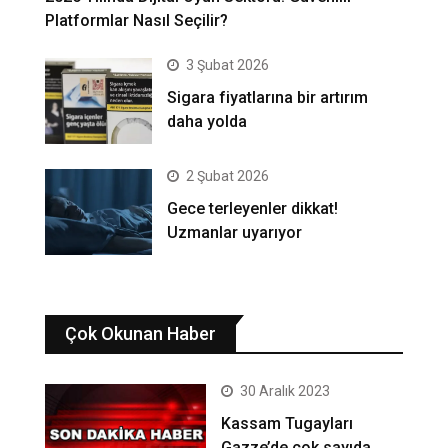
Platformlar Nasıl Seçilir?
3 Şubat 2026
Sigara fiyatlarına bir artırım
daha yolda
2 Şubat 2026
Gece terleyenler dikkat!
Uzmanlar uyarıyor
Çok Okunan Haber
30 Aralık 2023
Kassam Tugayları
Gazze’de çok sayıda