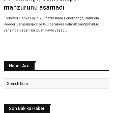
mahzurunu aşamadı
Trendyol Harika Lig’in 28. haftasında Fenerbahçe, alanında
Reeder Samsunspor ile 0-0 berabere kalarak şampiyonluk
yarışında değerli bir puan kaybı yaşadı.…
Haber Ara
Son Dakika Haber