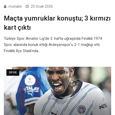
muhabir
25 Ocak 2026
Maçta yumruklar konuştu; 3 kırmızı
kart çıktı
Türkiye Spor Amatör Lig’de 3. hafta uğraşında Fındıklı 1974
Spor, alanında konuk ettiği Ardeşenspor’u 2-1 mağlup etti.
Fındıklı İlçe Stadı’nda…
SPOR