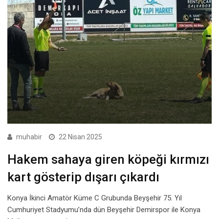
muhabir
22 Nisan 2025
Hakem sahaya giren köpeği kırmızı
kart gösterip dışarı çıkardı
Konya İkinci Amatör Küme C Grubunda Beyşehir 75. Yıl
Cumhuriyet Stadyumu’nda dün Beyşehir Demirspor ile Konya