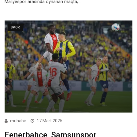
Maliyespor arasında oynanan maçta,…
SPOR
muhabir
17 Mart 2025
Fenerbahçe, Samsunspor