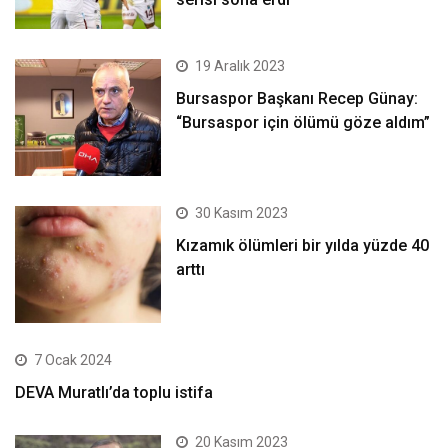
19 Aralık 2023
Bursaspor Başkanı Recep Günay:
“Bursaspor için ölümü göze aldım”
30 Kasım 2023
Kızamık ölümleri bir yılda yüzde 40
arttı
7 Ocak 2024
DEVA Muratlı’da toplu istifa
20 Kasım 2023