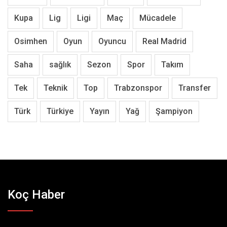
Kupa
Lig
Ligi
Maç
Mücadele
Osimhen
Oyun
Oyuncu
Real Madrid
Saha
sağlık
Sezon
Spor
Takım
Tek
Teknik
Top
Trabzonspor
Transfer
Türk
Türkiye
Yayın
Yağ
Şampiyon
Koç Haber