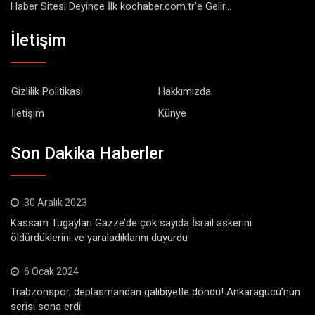
Haber Sitesi Deyince İlk kochaber.com.tr'e Gelir...
İletişim
Gizlilik Politikası
Hakkımızda
İletişim
Künye
Son Dakika Haberler
30 Aralık 2023
Kassam Tugayları Gazze’de çok sayıda İsrail askerini
öldürdüklerini ve yaraladıklarını duyurdu
6 Ocak 2024
Trabzonspor, deplasmandan galibiyetle döndü! Ankaragücü’nün
serisi sona erdi