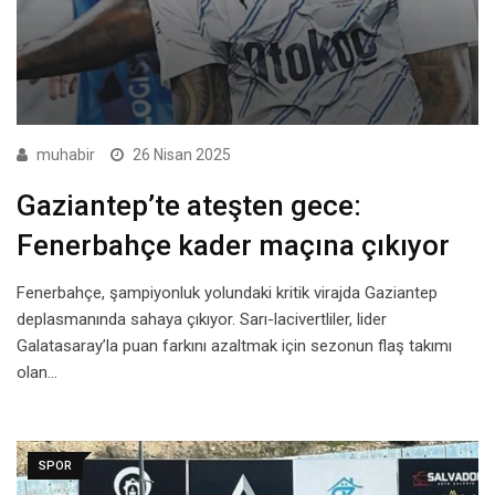
muhabir
26 Nisan 2025
Gaziantep’te ateşten gece:
Fenerbahçe kader maçına çıkıyor
Fenerbahçe, şampiyonluk yolundaki kritik virajda Gaziantep
deplasmanında sahaya çıkıyor. Sarı-lacivertliler, lider
Galatasaray’la puan farkını azaltmak için sezonun flaş takımı
olan…
SPOR