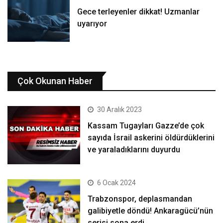
Gece terleyenler dikkat! Uzmanlar
uyarıyor
Çok Okunan Haber
30 Aralık 2023
Kassam Tugayları Gazze’de çok
sayıda İsrail askerini öldürdüklerini
ve yaraladıklarını duyurdu
6 Ocak 2024
Trabzonspor, deplasmandan
galibiyetle döndü! Ankaragücü’nün
serisi sona erdi