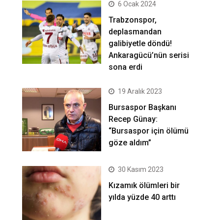
6 Ocak 2024
Trabzonspor,
deplasmandan
galibiyetle döndü!
Ankaragücü’nün serisi
sona erdi
19 Aralık 2023
Bursaspor Başkanı
Recep Günay:
“Bursaspor için ölümü
göze aldım”
30 Kasım 2023
Kızamık ölümleri bir
yılda yüzde 40 arttı