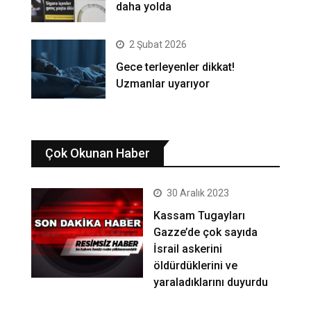
daha yolda
2 Şubat 2026
Gece terleyenler dikkat!
Uzmanlar uyarıyor
Çok Okunan Haber
30 Aralık 2023
Kassam Tugayları
Gazze’de çok sayıda
İsrail askerini
öldürdüklerini ve
yaraladıklarını duyurdu