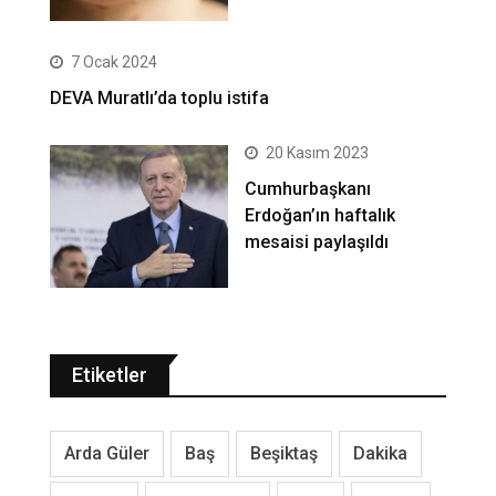
7 Ocak 2024
DEVA Muratlı’da toplu istifa
20 Kasım 2023
Cumhurbaşkanı
Erdoğan’ın haftalık
mesaisi paylaşıldı
Etiketler
Arda Güler
Baş
Beşiktaş
Dakika