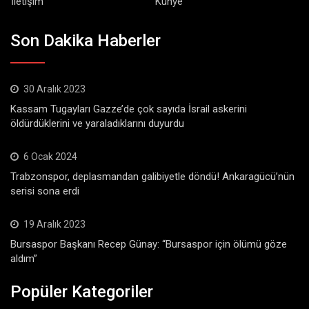
İletişim
Künye
Son Dakika Haberler
30 Aralık 2023
Kassam Tugayları Gazze’de çok sayıda İsrail askerini
öldürdüklerini ve yaraladıklarını duyurdu
6 Ocak 2024
Trabzonspor, deplasmandan galibiyetle döndü! Ankaragücü’nün
serisi sona erdi
19 Aralık 2023
Bursaspor Başkanı Recep Günay: “Bursaspor için ölümü göze
aldım”
Popüler Kategoriler