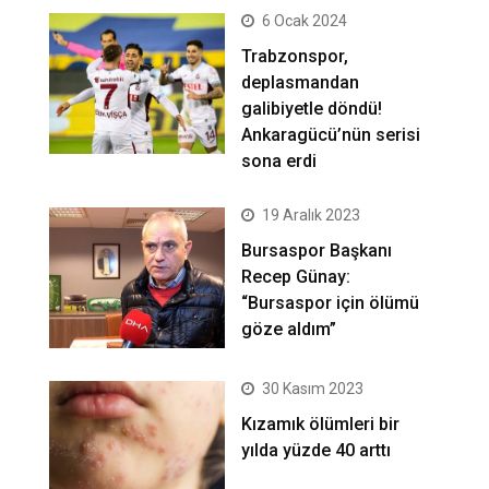
6 Ocak 2024
Trabzonspor,
deplasmandan
galibiyetle döndü!
Ankaragücü’nün serisi
sona erdi
19 Aralık 2023
Bursaspor Başkanı
Recep Günay:
“Bursaspor için ölümü
göze aldım”
30 Kasım 2023
Kızamık ölümleri bir
yılda yüzde 40 arttı