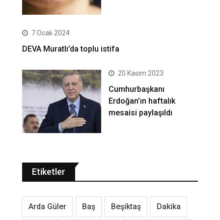
7 Ocak 2024
DEVA Muratlı’da toplu istifa
20 Kasım 2023
Cumhurbaşkanı
Erdoğan’ın haftalık
mesaisi paylaşıldı
Etiketler
Arda Güler
Baş
Beşiktaş
Dakika