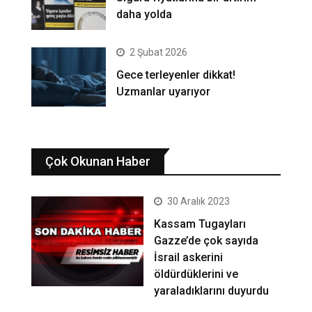
daha yolda
2 Şubat 2026
Gece terleyenler dikkat!
Uzmanlar uyarıyor
Çok Okunan Haber
30 Aralık 2023
Kassam Tugayları
Gazze’de çok sayıda
İsrail askerini
öldürdüklerini ve
yaraladıklarını duyurdu