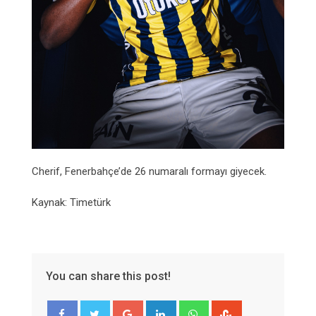
Cherif, Fenerbahçe’de 26 numaralı formayı giyecek.
Kaynak: Timetürk
You can share this post!
Google+
LinkedIn
Whatsapp
StumbleUpon