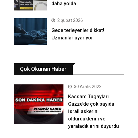
daha yolda
2 Şubat 2026
Gece terleyenler dikkat!
Uzmanlar uyarıyor
Çok Okunan Haber
30 Aralık 2023
Kassam Tugayları
Gazze’de çok sayıda
İsrail askerini
öldürdüklerini ve
yaraladıklarını duyurdu