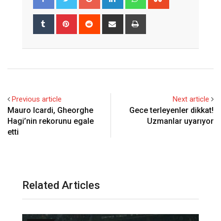
Tumblr
Pinterest
Reddit
Share
Print
via
Email
Previous article
Next article
Mauro Icardi, Gheorghe
Gece terleyenler dikkat!
Hagi’nin rekorunu egale
Uzmanlar uyarıyor
etti
Related Articles