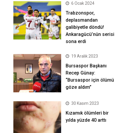
6 Ocak 2024
Trabzonspor,
deplasmandan
galibiyetle döndü!
Ankaragücü’nün serisi
sona erdi
19 Aralık 2023
Bursaspor Başkanı
Recep Günay:
“Bursaspor için ölümü
göze aldım”
30 Kasım 2023
Kızamık ölümleri bir
yılda yüzde 40 arttı