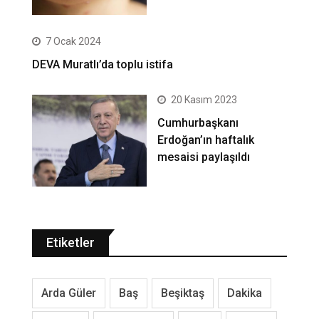
7 Ocak 2024
DEVA Muratlı’da toplu istifa
20 Kasım 2023
Cumhurbaşkanı
Erdoğan’ın haftalık
mesaisi paylaşıldı
Etiketler
Arda Güler
Baş
Beşiktaş
Dakika