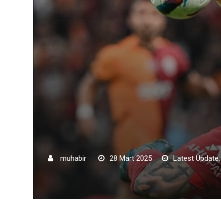
muhabir
28 Mart 2025
Latest Update: