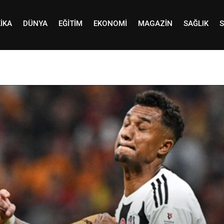
IKA
DÜNYA
EĞITIM
EKONOMI
MAGAZIN
SAĞLIK
S