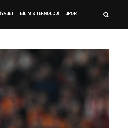
IYASET
BILIM & TEKNOLOJI
SPOR