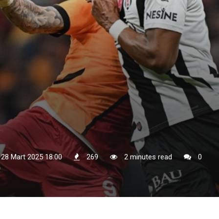
 28 Mart 2025 18:00
269
2 minutes read
0