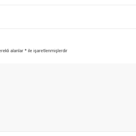
rekli alanlar
*
ile işaretlenmişlerdir