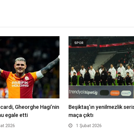
SPOR
cardi, Gheorghe Hagi’nin
Beşiktaş’ın yenilmezlik seri
u egale etti
maça çıktı
at 2026
1 Şubat 2026