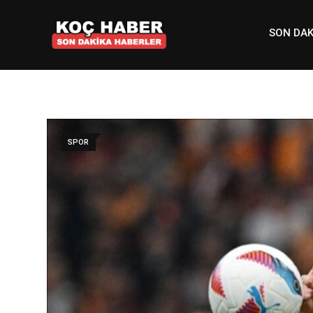
Skip
to
SON DAK
content
SPOR