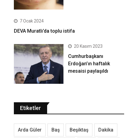
7 Ocak 2024
DEVA Muratlı’da toplu istifa
20 Kasım 2023
Cumhurbaşkanı
Erdoğan’ın haftalık
mesaisi paylaşıldı
Etiketler
Arda Güler
Baş
Beşiktaş
Dakika