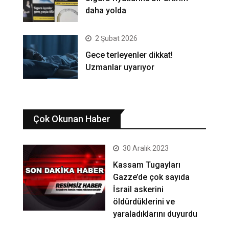
daha yolda
2 Şubat 2026
Gece terleyenler dikkat!
Uzmanlar uyarıyor
Çok Okunan Haber
30 Aralık 2023
Kassam Tugayları
Gazze’de çok sayıda
İsrail askerini
öldürdüklerini ve
yaraladıklarını duyurdu