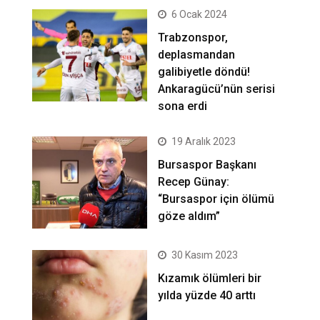
6 Ocak 2024
Trabzonspor,
deplasmandan
galibiyetle döndü!
Ankaragücü’nün serisi
sona erdi
19 Aralık 2023
Bursaspor Başkanı
Recep Günay:
“Bursaspor için ölümü
göze aldım”
30 Kasım 2023
Kızamık ölümleri bir
yılda yüzde 40 arttı