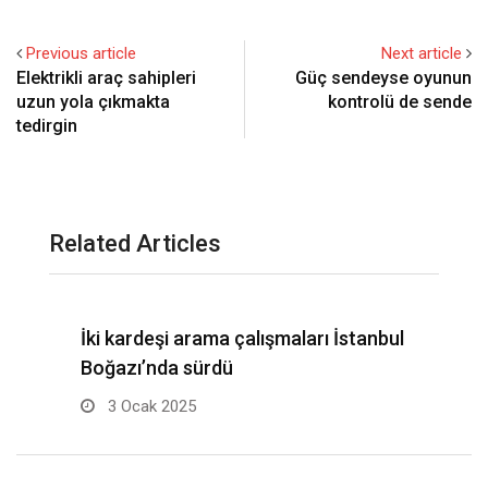
Previous article
Next article
Elektrikli araç sahipleri
Güç sendeyse oyunun
uzun yola çıkmakta
kontrolü de sende
tedirgin
Related Articles
İki kardeşi arama çalışmaları İstanbul
S
Boğazı’nda sürdü
g
3 Ocak 2025