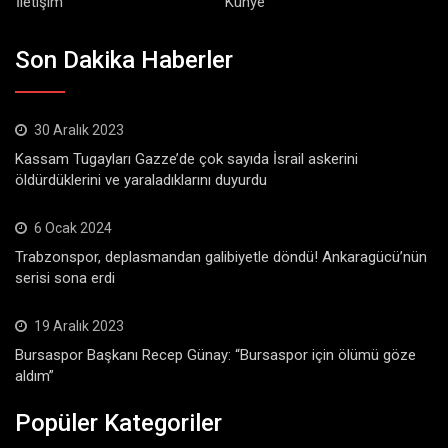
İletişim
Künye
Son Dakika Haberler
30 Aralık 2023
Kassam Tugayları Gazze’de çok sayıda İsrail askerini
öldürdüklerini ve yaraladıklarını duyurdu
6 Ocak 2024
Trabzonspor, deplasmandan galibiyetle döndü! Ankaragücü’nün
serisi sona erdi
19 Aralık 2023
Bursaspor Başkanı Recep Günay: “Bursaspor için ölümü göze
aldım”
Popüler Kategoriler