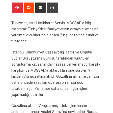
Pinterest
Reddit
Share
Print
via
Email
Türkiye’de, İsrail İstihbarat Servisi MOSSAD’a bilgi
aktararak Türkiye’deki faaliyetlerinin ortaya çıkmasına
yardımcı oldukları iddia edilen 7 kişi gözaltına alındı ve
tutuklandı.
İstanbul Cumhuriyet Başsavcılığı Terör ve Örgütlü
Suçlar Soruşturma Bürosu tarafından yürütülen
soruşturma kapsamında, hassas verileri maddi karşılık
karşılığında MOSSAD’a aktardıkları öne sürülen 9
kişiden 7’si gözaltına alındı. Gözaltına alınanlardan 2’si
daha önceden yapılan operasyonlar sonucu
tutuklanmıştı. 7’sinin ise daha önce hiçbir işlem
yapılmadığı belirtildi.
Gözaltına alınan 7 kişi, emniyetteki işlemlerinin
ardından İstanbul Adalet Sarayı’na sevk edildi. Burada