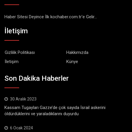
Haber Sitesi Deyince İlk kochaber.com.tr'e Gelir...
İletişim
Gizlilik Politikası
Hakkımızda
İletişim
Künye
Son Dakika Haberler
30 Aralık 2023
Kassam Tugayları Gazze’de çok sayıda İsrail askerini
öldürdüklerini ve yaraladıklarını duyurdu
6 Ocak 2024