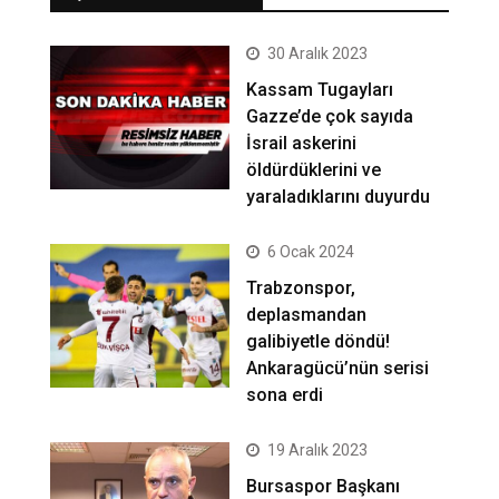
30 Aralık 2023
Kassam Tugayları
Gazze’de çok sayıda
İsrail askerini
öldürdüklerini ve
yaraladıklarını duyurdu
6 Ocak 2024
Trabzonspor,
deplasmandan
galibiyetle döndü!
Ankaragücü’nün serisi
sona erdi
19 Aralık 2023
Bursaspor Başkanı