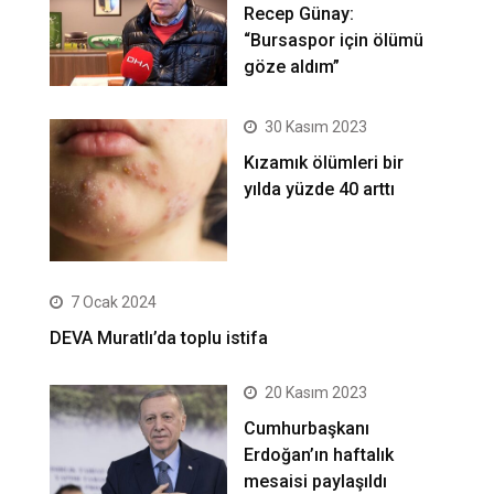
Recep Günay:
“Bursaspor için ölümü
göze aldım”
30 Kasım 2023
Kızamık ölümleri bir
yılda yüzde 40 arttı
7 Ocak 2024
DEVA Muratlı’da toplu istifa
20 Kasım 2023
Cumhurbaşkanı
Erdoğan’ın haftalık
mesaisi paylaşıldı