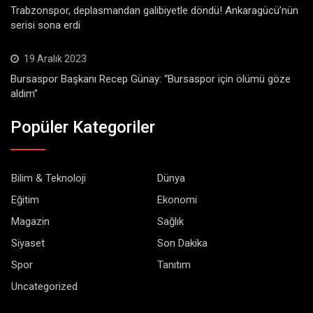
Trabzonspor, deplasmandan galibiyetle döndü! Ankaragücü’nün
serisi sona erdi
19 Aralık 2023
Bursaspor Başkanı Recep Günay: “Bursaspor için ölümü göze
aldım”
Popüler Kategoriler
Bilim & Teknoloji
Dünya
Eğitim
Ekonomi
Magazin
Sağlık
Siyaset
Son Dakika
Spor
Tanıtım
Uncategorized