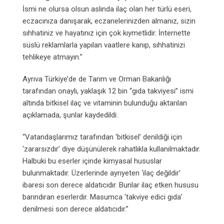
İsmi ne olursa olsun aslında ilaç olan her türlü eseri,
eczacınıza danışarak, eczanelerinizden almanız, sizin
sıhhatiniz ve hayatınız için çok kıymetlidir. İnternette
süslü reklamlarla yapılan vaatlere kanıp, sıhhatinizi
tehlikeye atmayın.”
Ayrıva Türkiye’de de Tarım ve Orman Bakanlığı
tarafından onaylı, yaklaşık 12 bin “gıda takviyesi” ismi
altında bitkisel ilaç ve vitaminin bulunduğu aktarılan
açıklamada, şunlar kaydedildi:
“Vatandaşlarımız tarafından ‘bitkisel’ denildiği için
‘zararsızdır’ diye düşünülerek rahatlıkla kullanılmaktadır.
Halbuki bu eserler içinde kimyasal hususlar
bulunmaktadır. Üzerlerinde ayrıyeten ‘ilaç değildir’
ibaresi son derece aldatıcıdır. Bunlar ilaç etken hususu
barındıran eserlerdir. Masumca ‘takviye edici gıda’
denilmesi son derece aldatıcıdır.”