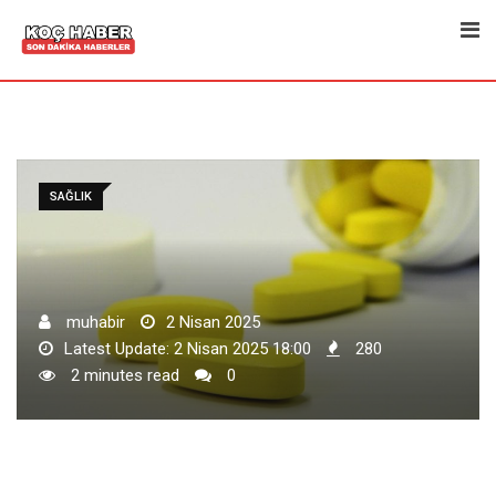
Skip
to
content
SAĞLIK
muhabir
2 Nisan 2025
Latest Update: 2 Nisan 2025 18:00
280
2 minutes read
0