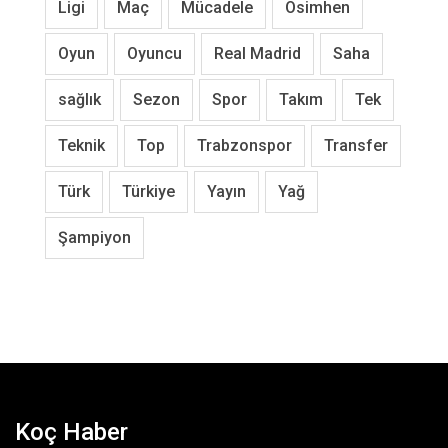
Ligi
Maç
Mücadele
Osimhen
Oyun
Oyuncu
Real Madrid
Saha
sağlık
Sezon
Spor
Takım
Tek
Teknik
Top
Trabzonspor
Transfer
Türk
Türkiye
Yayın
Yağ
Şampiyon
Koç Haber