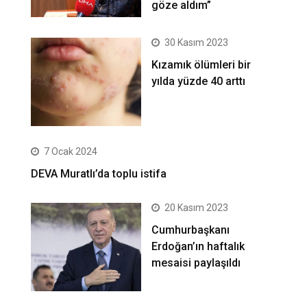
göze aldım”
30 Kasım 2023
Kızamık ölümleri bir
yılda yüzde 40 arttı
7 Ocak 2024
DEVA Muratlı’da toplu istifa
20 Kasım 2023
Cumhurbaşkanı
Erdoğan’ın haftalık
mesaisi paylaşıldı