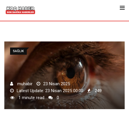
Skip
to
content
SAĞLIK
muhabir
23 Nisan 2025
Latest Update: 23 Nisan 2025 00:00
249
1 minute read
0