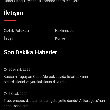
Haber Sitesi Deyince İlk kochaber.com.tr'e Gelir...
İletişim
Gizlilik Politikası
Hakkımızda
İletişim
Künye
Son Dakika Haberler
30 Aralık 2023
Kassam Tugayları Gazze’de çok sayıda İsrail askerini
öldürdüklerini ve yaraladıklarını duyurdu
6 Ocak 2024
Trabzonspor, deplasmandan galibiyetle döndü! Ankaragücü’nün
serisi sona erdi