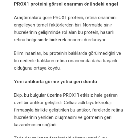
PROX1 proteini görsel onarımın önündeki engel
Araştırmalara göre PROX1 proteini, retina onarımını
engelleyen temel faktörlerden biri. Normalde sinir
hücrelerinin gelişiminde rol alan bu protein, hasarlı
retina bölgesinde birikerek onarımı durduruyor.
Bilim insanları, bu proteinin balıklarda görülmediğini ve
bu nedenle balıkların retina onarımında daha başarılı
olduğunu ortaya koydu.
Yeni antikorla görme yetisi geri döndü
Ekip, bu bulgular üzerine PROX1’i etkisiz hale getiren
özel bir antikor geliştirdi. Celliaz adlı biyoteknoloji
firmasıyla birlikte geliştirilen bu antikor, farelerde retina
hücrelerinin yeniden oluşmasını ve görmenin geri
kazanılmasını sağladı.