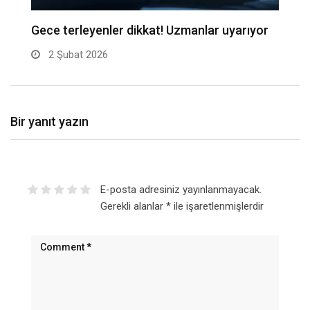
Gece terleyenler dikkat! Uzmanlar uyarıyor
Be
2 Şubat 2026
Bir yanıt yazın
E-posta adresiniz yayınlanmayacak.
Gerekli alanlar
*
ile işaretlenmişlerdir