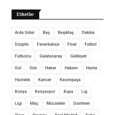
Etiketler
Arda Güler
Baş
Beşiktaş
Dakika
Disiplin
Fenerbahçe
Final
Futbol
Futbolcu
Galatasaray
Galibiyet
Gol
Gün
Haber
Hakem
Hasta
Hastalık
Kanser
Kasımpaşa
Konya
Konyaspor
Kupa
Lig
Ligi
Maç
Mücadele
Osimhen