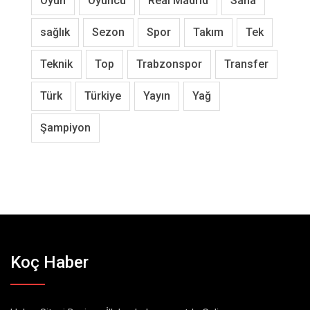
Oyun
Oyuncu
Real Madrid
Saha
sağlık
Sezon
Spor
Takım
Tek
Teknik
Top
Trabzonspor
Transfer
Türk
Türkiye
Yayın
Yağ
Şampiyon
Koç Haber