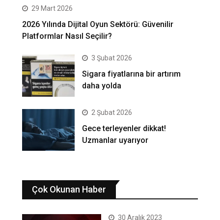
29 Mart 2026
2026 Yılında Dijital Oyun Sektörü: Güvenilir
Platformlar Nasıl Seçilir?
3 Şubat 2026
Sigara fiyatlarına bir artırım
daha yolda
2 Şubat 2026
Gece terleyenler dikkat!
Uzmanlar uyarıyor
Çok Okunan Haber
30 Aralık 2023