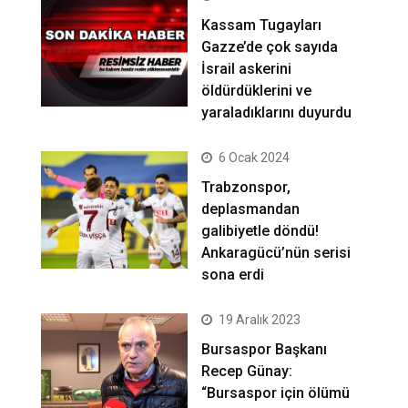
Kassam Tugayları
Gazze’de çok sayıda
İsrail askerini
öldürdüklerini ve
yaraladıklarını duyurdu
6 Ocak 2024
Trabzonspor,
deplasmandan
galibiyetle döndü!
Ankaragücü’nün serisi
sona erdi
19 Aralık 2023
Bursaspor Başkanı
Recep Günay:
“Bursaspor için ölümü