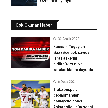
Uzmanlar uyarıyor
Çok Okunan Haber
30 Aralık 2023
Kassam Tugayları
Gazze’de çok sayıda
İsrail askerini
öldürdüklerini ve
yaraladıklarını duyurdu
6 Ocak 2024
Trabzonspor,
deplasmandan
galibiyetle döndü!
Ankaragücü’nün serisi