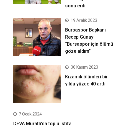
sona erdi
19 Aralık 2023
Bursaspor Başkanı
Recep Günay:
“Bursaspor için ölümü
göze aldım”
30 Kasım 2023
Kızamık ölümleri bir
yılda yüzde 40 arttı
7 Ocak 2024
DEVA Muratlı’da toplu istifa