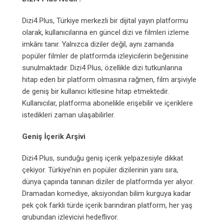
Dizi4 Plus, Türkiye merkezli bir dijital yayın platformu
olarak, kullanıcılarına en güncel dizi ve filmleri izleme
imkânı tanır. Yalnızca diziler değil, aynı zamanda
popüler filmler de platformda izleyicilerin beğenisine
sunulmaktadır. Dizi4 Plus, özellikle dizi tutkunlarına
hitap eden bir platform olmasına rağmen, film arşiviyle
de geniş bir kullanıcı kitlesine hitap etmektedir.
Kullanıcılar, platforma abonelikle erişebilir ve içeriklere
istedikleri zaman ulaşabilirler.
Geniş İçerik Arşivi
Dizi4 Plus, sunduğu geniş içerik yelpazesiyle dikkat
çekiyor. Türkiye’nin en popüler dizilerinin yanı sıra,
dünya çapında tanınan diziler de platformda yer alıyor.
Dramadan komediye, aksiyondan bilim kurguya kadar
pek çok farklı türde içerik barındıran platform, her yaş
grubundan izleyiciyi hedefliyor.