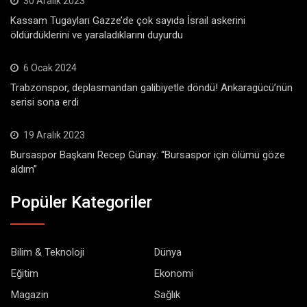
30 Aralık 2023
Kassam Tugayları Gazze’de çok sayıda İsrail askerini
öldürdüklerini ve yaraladıklarını duyurdu
6 Ocak 2024
Trabzonspor, deplasmandan galibiyetle döndü! Ankaragücü’nün
serisi sona erdi
19 Aralık 2023
Bursaspor Başkanı Recep Günay: “Bursaspor için ölümü göze
aldım”
Popüler Kategoriler
Bilim & Teknoloji
Dünya
Eğitim
Ekonomi
Magazin
Sağlık