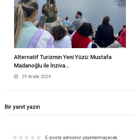
Alternatif Turizmin Yeni Yüzü: Mustafa
İ
Madanoğlu ile İnziva…
29 Aralık 2024
Bir yanıt yazın
E-posta adresiniz yayınlanmayacak.