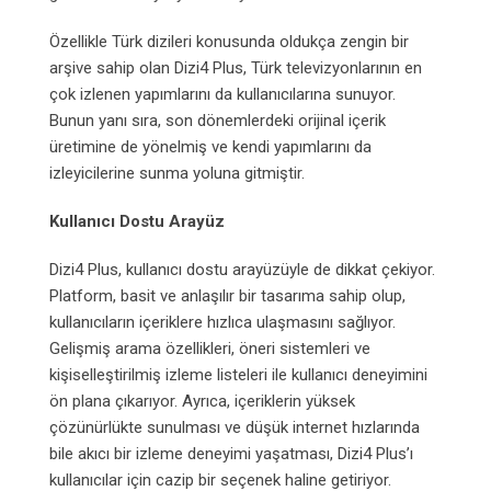
Özellikle Türk dizileri konusunda oldukça zengin bir
arşive sahip olan Dizi4 Plus, Türk televizyonlarının en
çok izlenen yapımlarını da kullanıcılarına sunuyor.
Bunun yanı sıra, son dönemlerdeki orijinal içerik
üretimine de yönelmiş ve kendi yapımlarını da
izleyicilerine sunma yoluna gitmiştir.
Kullanıcı Dostu Arayüz
Dizi4 Plus, kullanıcı dostu arayüzüyle de dikkat çekiyor.
Platform, basit ve anlaşılır bir tasarıma sahip olup,
kullanıcıların içeriklere hızlıca ulaşmasını sağlıyor.
Gelişmiş arama özellikleri, öneri sistemleri ve
kişiselleştirilmiş izleme listeleri ile kullanıcı deneyimini
ön plana çıkarıyor. Ayrıca, içeriklerin yüksek
çözünürlükte sunulması ve düşük internet hızlarında
bile akıcı bir izleme deneyimi yaşatması, Dizi4 Plus’ı
kullanıcılar için cazip bir seçenek haline getiriyor.