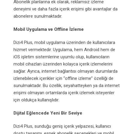
Abonelik planlarına ek olarak, reklamsız izleme
deneyimi ve daha fazla içerik erişimi gibi avantajlar da
abonelere sunulmaktadır.
Mobil Uygulama ve Offline İzleme
Dizi4 Plus, mobil uygulama üzerinden de kullanıcılara
hizmet vermektedir. Uygulama, hem Android hem de
iOS işletim sistemlerine uyumlu olup, kullanıcıların
mobil cihazları üzerinden kolayca içerik izlemelerini
sağlar. Ayrıca, internet bağlantısı olmayan durumlarda
izlenebilecek içerikler için “offline izleme” özelliği de
sunulmaktadır. Bu özellik, seyahatteyken ya da internet
erişimi olmayan ortamlarda içerik izlemek isteyenler
için oldukça kullanışlıdır.
Dijital Eğlencede Yeni Bir Seviye
Dizi4 Plus, sunduğu geniş içerik yelpazesi, kullanıcı
dostu tasarımı, esnek abonelik seçenekleri ve mobil