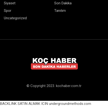
Siyaset
Son Dakika
Spor
Tanıtım
Uncategorized
© Copyright 2023. kochaber.com.tr
BACKLINK SATIN ALMAK ICIN undergroundmethods.com