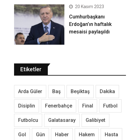
20 Kasım 2023
Cumhurbaşkanı
Erdoğan’ın haftalık
mesaisi paylaşıldı
Etiketler
Arda Güler
Baş
Beşiktaş
Dakika
Disiplin
Fenerbahçe
Final
Futbol
Futbolcu
Galatasaray
Galibiyet
Gol
Gün
Haber
Hakem
Hasta