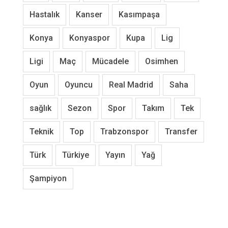
Hastalık
Kanser
Kasımpaşa
Konya
Konyaspor
Kupa
Lig
Ligi
Maç
Mücadele
Osimhen
Oyun
Oyuncu
Real Madrid
Saha
sağlık
Sezon
Spor
Takım
Tek
Teknik
Top
Trabzonspor
Transfer
Türk
Türkiye
Yayın
Yağ
Şampiyon