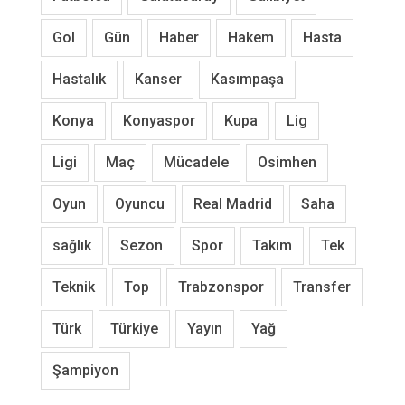
Gol
Gün
Haber
Hakem
Hasta
Hastalık
Kanser
Kasımpaşa
Konya
Konyaspor
Kupa
Lig
Ligi
Maç
Mücadele
Osimhen
Oyun
Oyuncu
Real Madrid
Saha
sağlık
Sezon
Spor
Takım
Tek
Teknik
Top
Trabzonspor
Transfer
Türk
Türkiye
Yayın
Yağ
Şampiyon