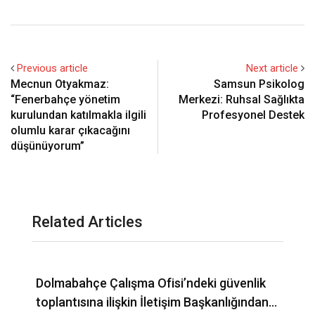
Previous article
Next article
Mecnun Otyakmaz:
Samsun Psikolog
“Fenerbahçe yönetim
Merkezi: Ruhsal Sağlıkta
kurulundan katılmakla ilgili
Profesyonel Destek
olumlu karar çıkacağını
düşünüyorum”
Related Articles
Dolmabahçe Çalışma Ofisi’ndeki güvenlik
C
toplantısına ilişkin İletişim Başkanlığından…
B