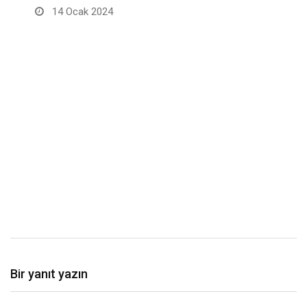
14 Ocak 2024
n
Bir yanıt yazın