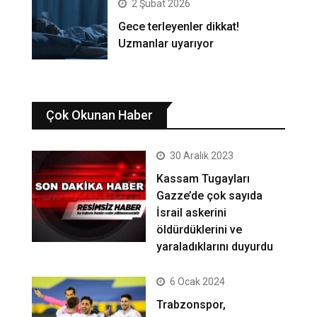
2 Şubat 2026
Gece terleyenler dikkat!
Uzmanlar uyarıyor
Çok Okunan Haber
30 Aralık 2023
Kassam Tugayları
Gazze’de çok sayıda
İsrail askerini
öldürdüklerini ve
yaraladıklarını duyurdu
6 Ocak 2024
Trabzonspor,