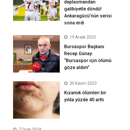
deplasmandan
galibiyetle döndü!
Ankaragücü’nün serisi
sona erdi
19 Aralık 2023
Bursaspor Başkanı
Recep Günay:
“Bursaspor için ölümü
göze aldım”
30 Kasım 2023
Kızamık ölümleri bir
yılda yüzde 40 arttı
7 Ocak 2024