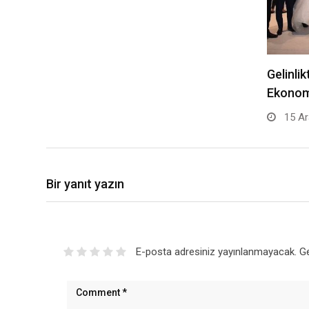
Gelinlik
Ekonom
15 Ar
Bir yanıt yazın
E-posta adresiniz yayınlanmayacak.
Ge