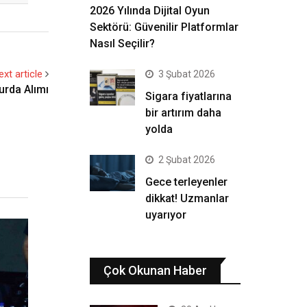
2026 Yılında Dijital Oyun
Sektörü: Güvenilir Platformlar
Nasıl Seçilir?
ext article
3 Şubat 2026
urda Alımı
Sigara fiyatlarına
bir artırım daha
yolda
2 Şubat 2026
Gece terleyenler
dikkat! Uzmanlar
uyarıyor
Çok Okunan Haber