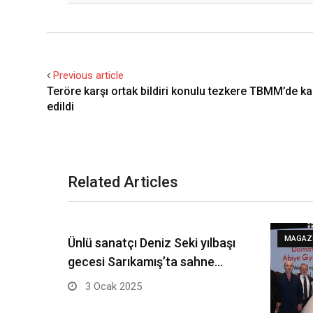
Previous article
Teröre karşı ortak bildiri konulu tezkere TBMM’de ka
edildi
Related Articles
MAGAZ
Ünlü sanatçı Deniz Seki yılbaşı
gecesi Sarıkamış’ta sahne…
3 Ocak 2025