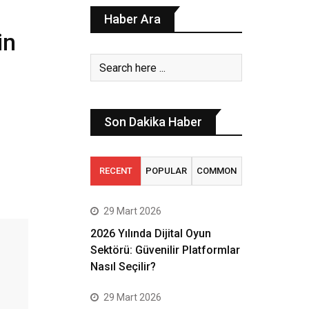
Haber Ara
in
Son Dakika Haber
RECENT
POPULAR
COMMON
29 Mart 2026
2026 Yılında Dijital Oyun
Sektörü: Güvenilir Platformlar
Nasıl Seçilir?
29 Mart 2026