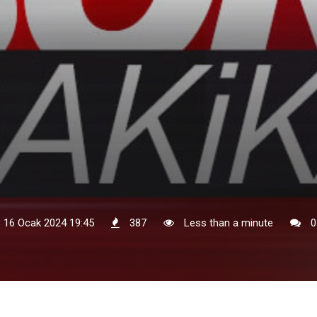
: 16 Ocak 2024 19:45
387
Less than a minute
0