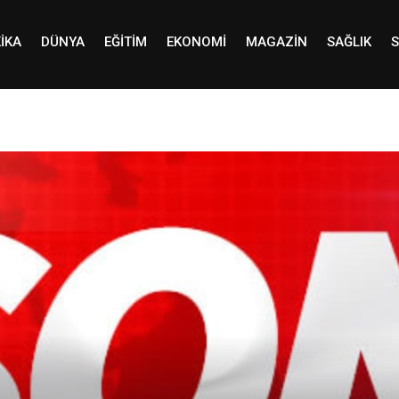
IKA
DÜNYA
EĞITIM
EKONOMI
MAGAZIN
SAĞLIK
S