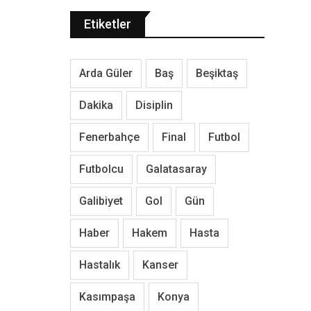
Etiketler
Arda Güler
Baş
Beşiktaş
Dakika
Disiplin
Fenerbahçe
Final
Futbol
Futbolcu
Galatasaray
Galibiyet
Gol
Gün
Haber
Hakem
Hasta
Hastalık
Kanser
Kasımpaşa
Konya