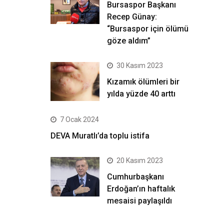
Bursaspor Başkanı
Recep Günay:
“Bursaspor için ölümü
göze aldım”
30 Kasım 2023
Kızamık ölümleri bir
yılda yüzde 40 arttı
7 Ocak 2024
DEVA Muratlı’da toplu istifa
20 Kasım 2023
Cumhurbaşkanı
Erdoğan’ın haftalık
mesaisi paylaşıldı