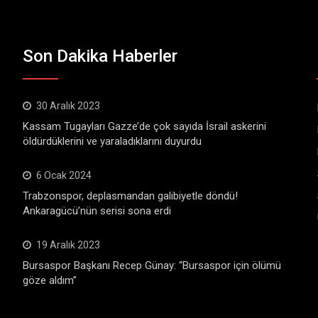
Son Dakika Haberler
30 Aralık 2023
Kassam Tugayları Gazze’de çok sayıda İsrail askerini
öldürdüklerini ve yaraladıklarını duyurdu
6 Ocak 2024
Trabzonspor, deplasmandan galibiyetle döndü!
Ankaragücü’nün serisi sona erdi
19 Aralık 2023
Bursaspor Başkanı Recep Günay: “Bursaspor için ölümü
göze aldım”