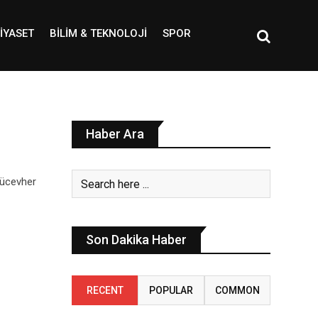
IYASET
BILIM & TEKNOLOJI
SPOR
Haber Ara
mücevher
Son Dakika Haber
RECENT
POPULAR
COMMON