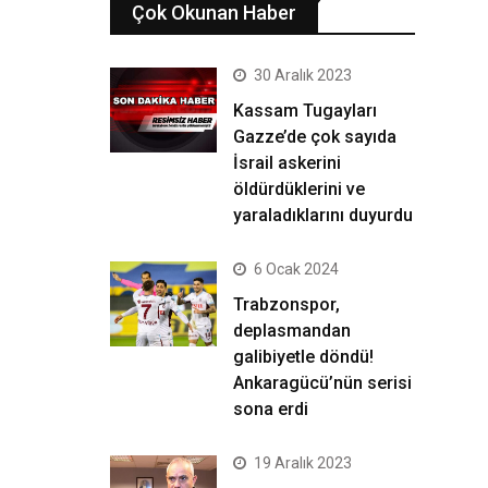
Çok Okunan Haber
30 Aralık 2023
Kassam Tugayları
Gazze’de çok sayıda
İsrail askerini
öldürdüklerini ve
yaraladıklarını duyurdu
6 Ocak 2024
Trabzonspor,
deplasmandan
galibiyetle döndü!
Ankaragücü’nün serisi
sona erdi
19 Aralık 2023