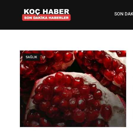
Skip
to
SON DAK
content
SAĞLIK