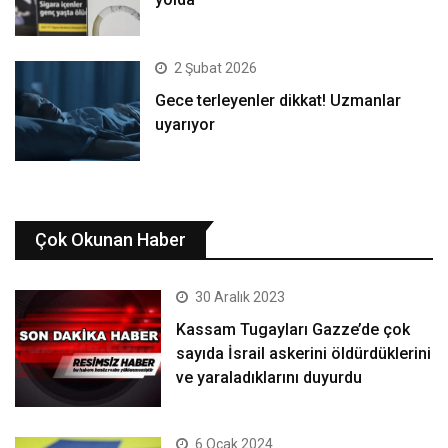
2 Şubat 2026
Gece terleyenler dikkat! Uzmanlar
uyarıyor
Çok Okunan Haber
30 Aralık 2023
Kassam Tugayları Gazze’de çok
sayıda İsrail askerini öldürdüklerini
ve yaraladıklarını duyurdu
6 Ocak 2024