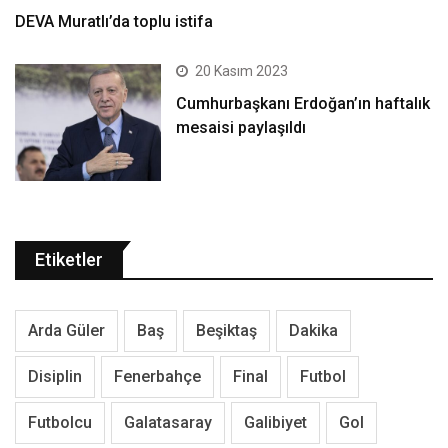
DEVA Muratlı’da toplu istifa
20 Kasım 2023
Cumhurbaşkanı Erdoğan’ın haftalık
mesaisi paylaşıldı
Etiketler
Arda Güler
Baş
Beşiktaş
Dakika
Disiplin
Fenerbahçe
Final
Futbol
Futbolcu
Galatasaray
Galibiyet
Gol