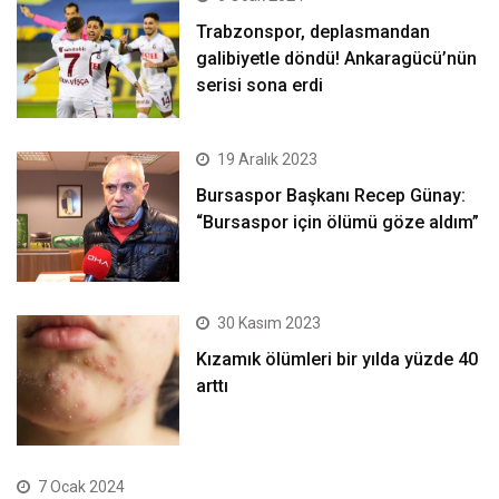
Trabzonspor, deplasmandan
galibiyetle döndü! Ankaragücü’nün
serisi sona erdi
19 Aralık 2023
Bursaspor Başkanı Recep Günay:
“Bursaspor için ölümü göze aldım”
30 Kasım 2023
Kızamık ölümleri bir yılda yüzde 40
arttı
7 Ocak 2024