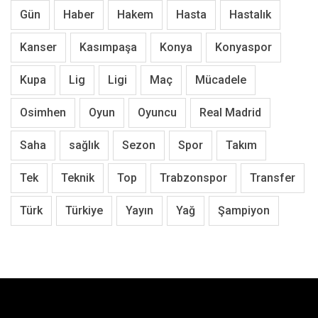
Gün
Haber
Hakem
Hasta
Hastalık
Kanser
Kasımpaşa
Konya
Konyaspor
Kupa
Lig
Ligi
Maç
Mücadele
Osimhen
Oyun
Oyuncu
Real Madrid
Saha
sağlık
Sezon
Spor
Takım
Tek
Teknik
Top
Trabzonspor
Transfer
Türk
Türkiye
Yayın
Yağ
Şampiyon