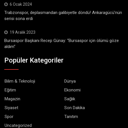
6 Ocak 2024
Trabzonspor, deplasmandan galibiyetle döndü! Ankaragücü’nün
serisi sona erdi
19 Aralık 2023
Bursaspor Başkanı Recep Günay: “Bursaspor için ölümü göze
aldım”
Popüler Kategoriler
Bilim & Teknoloji
Dünya
Eğitim
Ekonomi
Magazin
Sağlık
Siyaset
Son Dakika
Spor
Tanıtım
Uncategorized