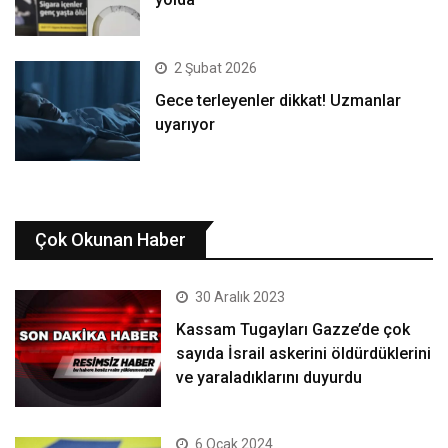
2 Şubat 2026
Gece terleyenler dikkat! Uzmanlar
uyarıyor
Çok Okunan Haber
30 Aralık 2023
Kassam Tugayları Gazze’de çok
sayıda İsrail askerini öldürdüklerini
ve yaraladıklarını duyurdu
6 Ocak 2024