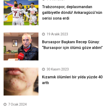
Trabzonspor, deplasmandan
galibiyetle döndü! Ankaragücü’nün
serisi sona erdi
19 Aralık 2023
Bursaspor Başkanı Recep Günay:
“Bursaspor için ölümü göze aldım”
30 Kasım 2023
Kızamık ölümleri bir yılda yüzde 40
arttı
7 Ocak 2024