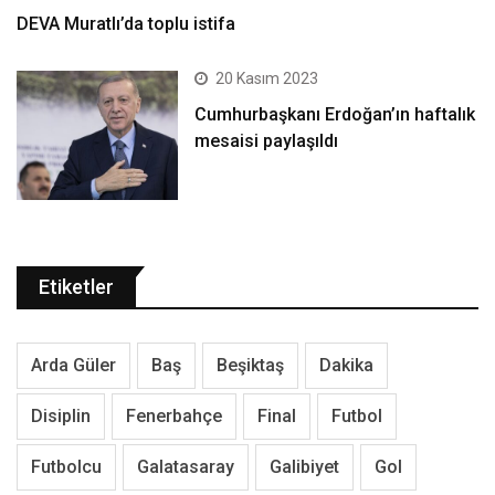
DEVA Muratlı’da toplu istifa
20 Kasım 2023
Cumhurbaşkanı Erdoğan’ın haftalık
mesaisi paylaşıldı
Etiketler
Arda Güler
Baş
Beşiktaş
Dakika
Disiplin
Fenerbahçe
Final
Futbol
Futbolcu
Galatasaray
Galibiyet
Gol