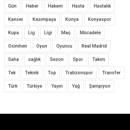
Gün
Haber
Hakem
Hasta
Hastalık
Kanser
Kasımpaşa
Konya
Konyaspor
Kupa
Lig
Ligi
Maç
Mücadele
Osimhen
Oyun
Oyuncu
Real Madrid
Saha
sağlık
Sezon
Spor
Takım
Tek
Teknik
Top
Trabzonspor
Transfer
Türk
Türkiye
Yayın
Yağ
Şampiyon