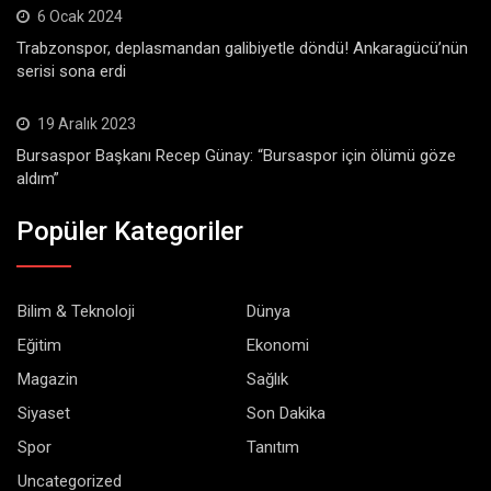
6 Ocak 2024
Trabzonspor, deplasmandan galibiyetle döndü! Ankaragücü’nün
serisi sona erdi
19 Aralık 2023
Bursaspor Başkanı Recep Günay: “Bursaspor için ölümü göze
aldım”
Popüler Kategoriler
Bilim & Teknoloji
Dünya
Eğitim
Ekonomi
Magazin
Sağlık
Siyaset
Son Dakika
Spor
Tanıtım
Uncategorized