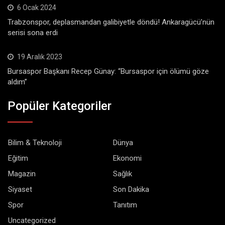
6 Ocak 2024
Trabzonspor, deplasmandan galibiyetle döndü! Ankaragücü’nün
serisi sona erdi
19 Aralık 2023
Bursaspor Başkanı Recep Günay: “Bursaspor için ölümü göze
aldım”
Popüler Kategoriler
Bilim & Teknoloji
Dünya
Eğitim
Ekonomi
Magazin
Sağlık
Siyaset
Son Dakika
Spor
Tanıtım
Uncategorized