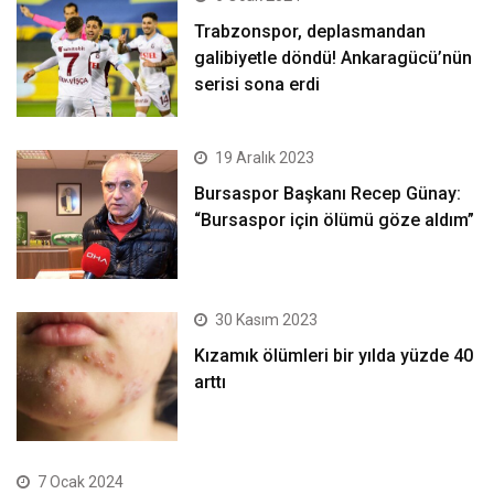
Trabzonspor, deplasmandan
galibiyetle döndü! Ankaragücü’nün
serisi sona erdi
19 Aralık 2023
Bursaspor Başkanı Recep Günay:
“Bursaspor için ölümü göze aldım”
30 Kasım 2023
Kızamık ölümleri bir yılda yüzde 40
arttı
7 Ocak 2024