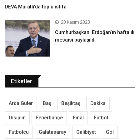
DEVA Muratlı’da toplu istifa
20 Kasım 2023
Cumhurbaşkanı Erdoğan’ın haftalık
mesaisi paylaşıldı
Etiketler
Arda Güler
Baş
Beşiktaş
Dakika
Disiplin
Fenerbahçe
Final
Futbol
Futbolcu
Galatasaray
Galibiyet
Gol