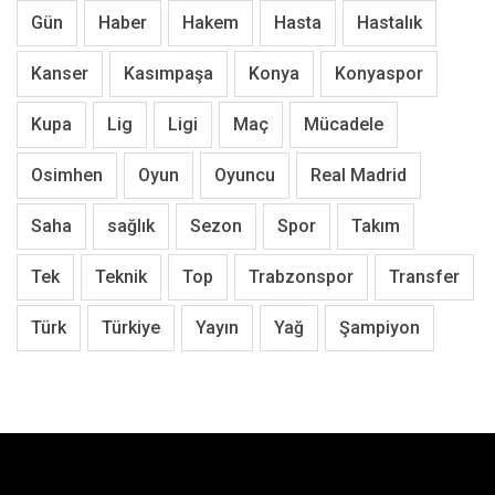
Gün
Haber
Hakem
Hasta
Hastalık
Kanser
Kasımpaşa
Konya
Konyaspor
Kupa
Lig
Ligi
Maç
Mücadele
Osimhen
Oyun
Oyuncu
Real Madrid
Saha
sağlık
Sezon
Spor
Takım
Tek
Teknik
Top
Trabzonspor
Transfer
Türk
Türkiye
Yayın
Yağ
Şampiyon