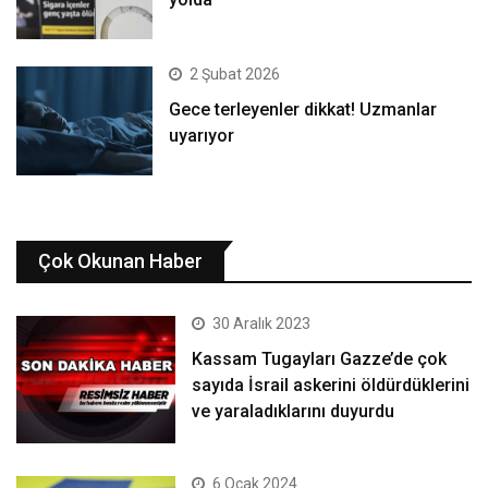
2 Şubat 2026
Gece terleyenler dikkat! Uzmanlar
uyarıyor
Çok Okunan Haber
30 Aralık 2023
Kassam Tugayları Gazze’de çok
sayıda İsrail askerini öldürdüklerini
ve yaraladıklarını duyurdu
6 Ocak 2024