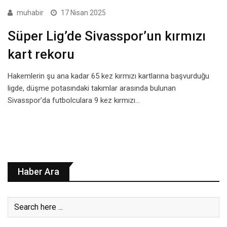
muhabir
17 Nisan 2025
Süper Lig’de Sivasspor’un kırmızı
kart rekoru
Hakemlerin şu ana kadar 65 kez kırmızı kartlarına başvurduğu
ligde, düşme potasındaki takımlar arasında bulunan
Sivasspor’da futbolculara 9 kez kırmızı…
Haber Ara