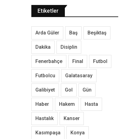
Etiketler
Arda Güler
Baş
Beşiktaş
Dakika
Disiplin
Fenerbahçe
Final
Futbol
Futbolcu
Galatasaray
Galibiyet
Gol
Gün
Haber
Hakem
Hasta
Hastalık
Kanser
Kasımpaşa
Konya