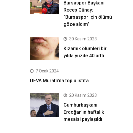
Bursaspor Başkanı
Recep Günay:
“Bursaspor için ölümü
göze aldım”
30 Kasım 2023
Kızamık ölümleri bir
yılda yüzde 40 arttı
7 Ocak 2024
DEVA Muratlı’da toplu istifa
20 Kasım 2023
Cumhurbaşkanı
Erdoğan’ın haftalık
mesaisi paylaşıldı