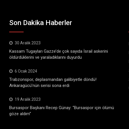
Son Dakika Haberler
30 Aralık 2023
Kassam Tugayları Gazze’de çok sayıda İsrail askerini
öldürdüklerini ve yaraladıklarını duyurdu
6 Ocak 2024
Trabzonspor, deplasmandan galibiyetle döndü!
Ankaragücü’nün serisi sona erdi
19 Aralık 2023
Bursaspor Başkanı Recep Günay: “Bursaspor için ölümü
göze aldım”