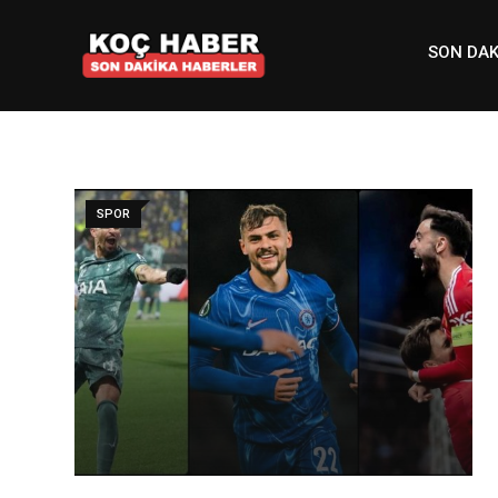
Skip
to
SON DAK
content
SPOR