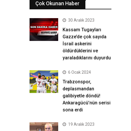
Çok Okunan Haber
30 Aralık 2023
Kassam Tugayları
Gazze’de çok sayıda
İsrail askerini
öldürdüklerini ve
yaraladıklarını duyurdu
6 Ocak 2024
Trabzonspor,
deplasmandan
galibiyetle döndü!
Ankaragücü’nün serisi
sona erdi
19 Aralık 2023