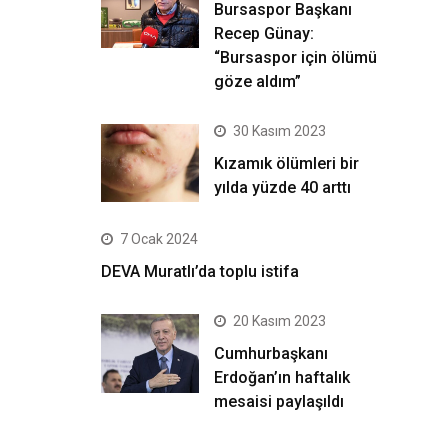
Bursaspor Başkanı
Recep Günay:
“Bursaspor için ölümü
göze aldım”
30 Kasım 2023
Kızamık ölümleri bir
yılda yüzde 40 arttı
7 Ocak 2024
DEVA Muratlı’da toplu istifa
20 Kasım 2023
Cumhurbaşkanı
Erdoğan’ın haftalık
mesaisi paylaşıldı