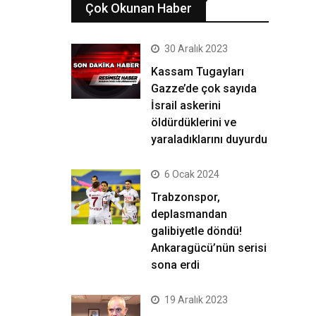
Çok Okunan Haber
30 Aralık 2023
Kassam Tugayları
Gazze’de çok sayıda
İsrail askerini
öldürdüklerini ve
yaraladıklarını duyurdu
6 Ocak 2024
Trabzonspor,
deplasmandan
galibiyetle döndü!
Ankaragücü’nün serisi
sona erdi
19 Aralık 2023