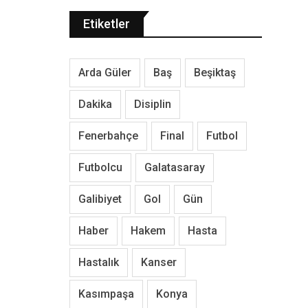
Etiketler
Arda Güler
Baş
Beşiktaş
Dakika
Disiplin
Fenerbahçe
Final
Futbol
Futbolcu
Galatasaray
Galibiyet
Gol
Gün
Haber
Hakem
Hasta
Hastalık
Kanser
Kasımpaşa
Konya