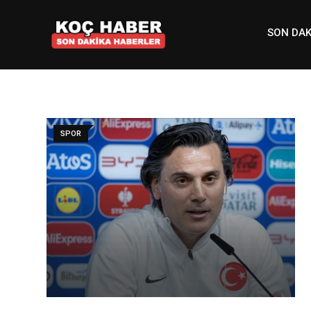
Skip
to
SON DAK
content
SPOR