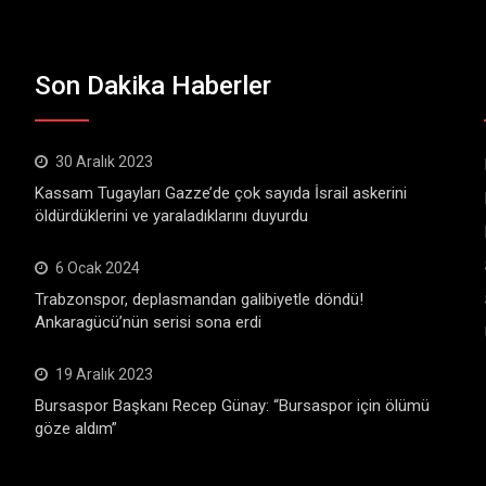
Son Dakika Haberler
30 Aralık 2023
Kassam Tugayları Gazze’de çok sayıda İsrail askerini
öldürdüklerini ve yaraladıklarını duyurdu
6 Ocak 2024
Trabzonspor, deplasmandan galibiyetle döndü!
Ankaragücü’nün serisi sona erdi
19 Aralık 2023
Bursaspor Başkanı Recep Günay: “Bursaspor için ölümü
göze aldım”