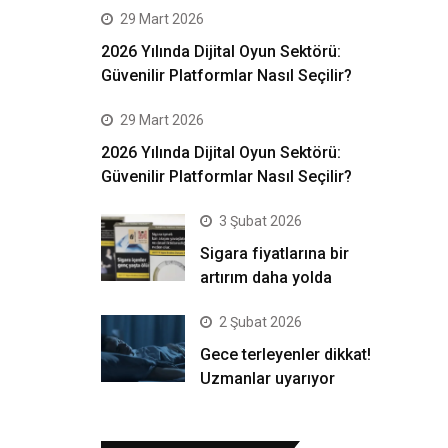
29 Mart 2026
2026 Yılında Dijital Oyun Sektörü:
Güvenilir Platformlar Nasıl Seçilir?
29 Mart 2026
2026 Yılında Dijital Oyun Sektörü:
Güvenilir Platformlar Nasıl Seçilir?
3 Şubat 2026
Sigara fiyatlarına bir
artırım daha yolda
2 Şubat 2026
Gece terleyenler dikkat!
Uzmanlar uyarıyor