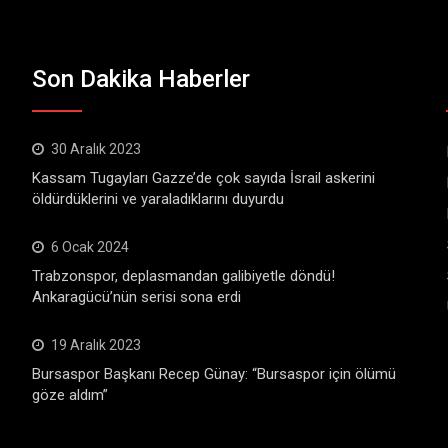
Son Dakika Haberler
30 Aralık 2023
Kassam Tugayları Gazze’de çok sayıda İsrail askerini
öldürdüklerini ve yaraladıklarını duyurdu
6 Ocak 2024
Trabzonspor, deplasmandan galibiyetle döndü!
Ankaragücü’nün serisi sona erdi
19 Aralık 2023
Bursaspor Başkanı Recep Günay: “Bursaspor için ölümü
göze aldım”