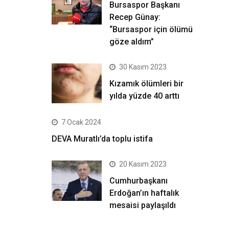
Bursaspor Başkanı
Recep Günay:
“Bursaspor için ölümü
göze aldım”
30 Kasım 2023
Kızamık ölümleri bir
yılda yüzde 40 arttı
7 Ocak 2024
DEVA Muratlı’da toplu istifa
20 Kasım 2023
Cumhurbaşkanı
Erdoğan’ın haftalık
mesaisi paylaşıldı