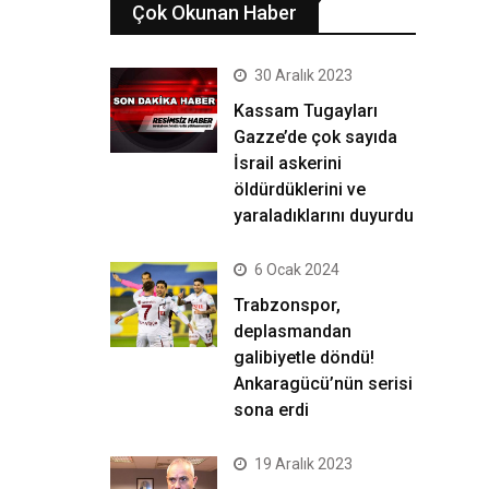
Çok Okunan Haber
30 Aralık 2023
Kassam Tugayları
Gazze’de çok sayıda
İsrail askerini
öldürdüklerini ve
yaraladıklarını duyurdu
6 Ocak 2024
Trabzonspor,
deplasmandan
galibiyetle döndü!
Ankaragücü’nün serisi
sona erdi
19 Aralık 2023