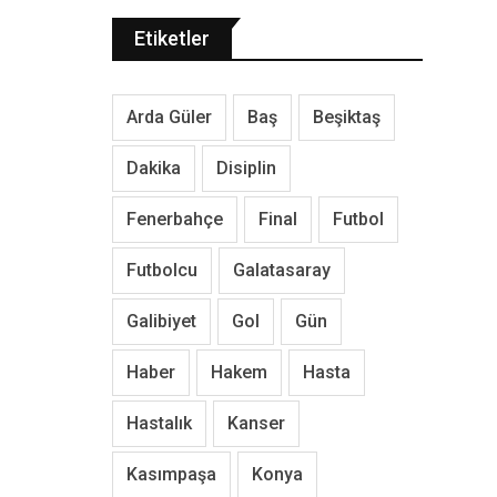
Etiketler
Arda Güler
Baş
Beşiktaş
Dakika
Disiplin
Fenerbahçe
Final
Futbol
Futbolcu
Galatasaray
Galibiyet
Gol
Gün
Haber
Hakem
Hasta
Hastalık
Kanser
Kasımpaşa
Konya