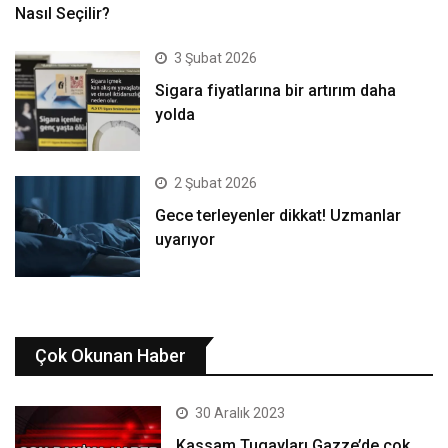
Nasıl Seçilir?
3 Şubat 2026
Sigara fiyatlarına bir artırım daha
yolda
2 Şubat 2026
Gece terleyenler dikkat! Uzmanlar
uyarıyor
Çok Okunan Haber
30 Aralık 2023
Kassam Tugayları Gazze’de çok