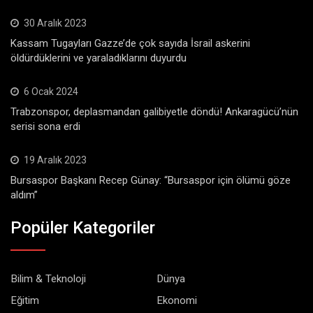
30 Aralık 2023
Kassam Tugayları Gazze’de çok sayıda İsrail askerini
öldürdüklerini ve yaraladıklarını duyurdu
6 Ocak 2024
Trabzonspor, deplasmandan galibiyetle döndü! Ankaragücü’nün
serisi sona erdi
19 Aralık 2023
Bursaspor Başkanı Recep Günay: “Bursaspor için ölümü göze
aldım”
Popüler Kategoriler
Bilim & Teknoloji
Dünya
Eğitim
Ekonomi