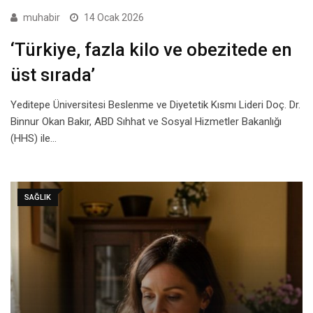
muhabir
14 Ocak 2026
‘Türkiye, fazla kilo ve obezitede en
üst sırada’
Yeditepe Üniversitesi Beslenme ve Diyetetik Kısmı Lideri Doç. Dr.
Binnur Okan Bakır, ABD Sıhhat ve Sosyal Hizmetler Bakanlığı
(HHS) ile…
SAĞLIK